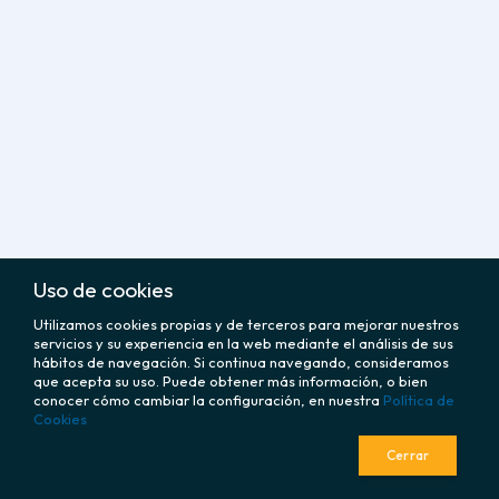
Uso de cookies
Utilizamos cookies propias y de terceros para mejorar nuestros
servicios y su experiencia en la web mediante el análisis de sus
hábitos de navegación. Si continua navegando, consideramos
que acepta su uso. Puede obtener más información, o bien
conocer cómo cambiar la configuración, en nuestra
Política de
Cookies
Cerrar
policy
CORPORATIVO
LEGAL
fingerprint