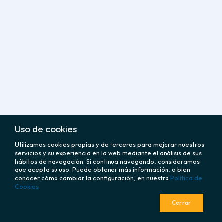
Uso de cookies
Utilizamos cookies propias y de terceros para mejorar nuestros
servicios y su experiencia en la web mediante el análisis de sus
hábitos de navegación. Si continua navegando, consideramos
que acepta su uso. Puede obtener más información, o bien
conocer cómo cambiar la configuración, en nuestra
Política de
Cookies
Cerrar
policy
CORPORATIVO
LEGAL
fingerprint