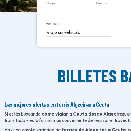
Origen
Destino
Vehiculos
BILLETES B
Las mejores ofertas en ferris Algeciras a Ceuta
Si estás buscando
cómo viajar a Ceuta desde Algeciras
, 
transitada y es la forma más conveniente de realizar el trayect
Hay una amplia variedad de
ferries de Algeciras a Ceuta
, 