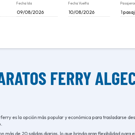
Fecha Ida
Fecha Vuelta
Pasajeros
ARATOS FERRY ALGE
el ferry es la opción más popular y económica para trasladarse de
o.
con más de 20 salidas diarias, lo que brinda gran flexibilidad para