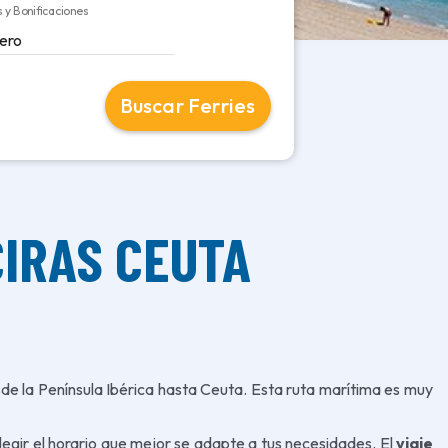
 y Bonificaciones
Buscar Ferries
CIRAS CEUTA
sde la Península Ibérica hasta Ceuta. Esta ruta marítima es muy
 elegir el horario que mejor se adapte a tus necesidades. El
viaje