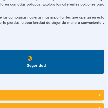
cto en cómodas butacas. Explora las diferentes opciones para
s de las compañías navieras más importantes que operan en esta
No te pierdas la oportunidad de viajar de manera conveniente y
security
Seguridad