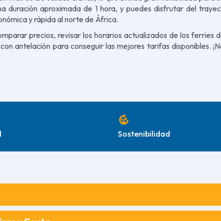
a duración aproximada de 1 hora, y puedes disfrutar del traye
nómica y rápida al norte de África.
omparar precios, revisar los horarios actualizados de los ferrie
con antelación para conseguir las mejores tarifas disponibles. ¡
compost
d
Sostenibilidad