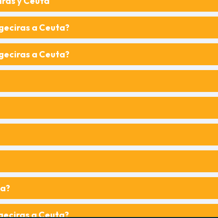
iras y Ceuta
lgeciras a Ceuta?
lgeciras a Ceuta?
ta?
lgeciras a Ceuta?